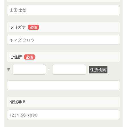
フリガナ
必須
ご住所
必須
〒
-
住所検索
電話番号