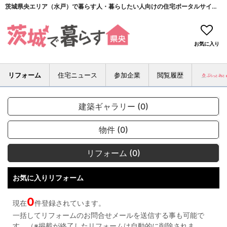
茨城県央エリア（水戸）で暮らす人・暮らしたい人向けの住宅ポータルサイト＜茨城で暮らす（県央）＞
お気に入り
リフォーム
住宅ニュース
参加企業
閲覧履歴
建築ギャラリー (0)
物件 (0)
リフォーム (0)
お気に入りリフォーム
0
現在
件登録されています。
一括してリフォームのお問合せメールを送信する事も可能で
す。（※掲載が終了したリフォームは自動的に削除されま