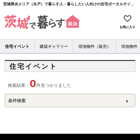
茨城県央エリア（水戸）で暮らす人・暮らしたい人向けの住宅ポータルサイト＜茨城で暮らす（県央）＞
お気に入り
住宅イベント
建築ギャラリー
現地物件（販売）
現地物件
住宅イベント
0
検索結果：
件見つかりました
条件検索